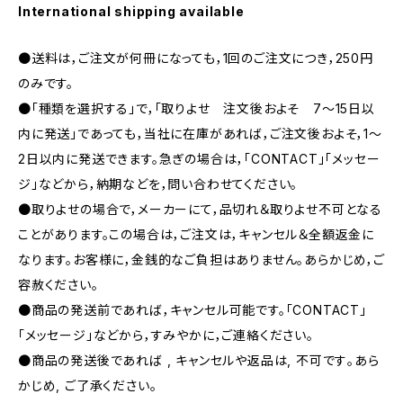
International shipping available
●送料は，ご注文が何冊になっても，1回のご注文につき，250円
のみです。
●「種類を選択する」で，「取りよせ 注文後およそ 7〜15日以
内に発送」であっても，当社に在庫があれば，ご注文後およそ，1〜
2日以内に発送できます。急ぎの場合は，「CONTACT」「メッセー
ジ」などから，納期などを，問い合わせてください。
●取りよせの場合で，メーカーにて，品切れ＆取りよせ不可となる
ことがあります。この場合は，ご注文は，キャンセル＆全額返金に
なります。お客様に，金銭的なご負担はありません。あらかじめ，ご
容赦ください。
●商品の発送前であれば，キャンセル可能です。「CONTACT」
「メッセージ」などから，すみやかに，ご連絡ください。
●商品の発送後であれば , キャンセルや返品は, 不可です｡あら
かじめ, ご了承ください｡