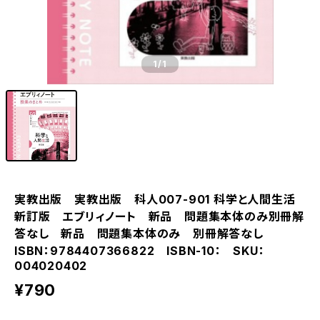
1
/1
実教出版 実教出版 科人007-901 科学と人間生活
新訂版 エブリィノート 新品 問題集本体のみ別冊解
答なし 新品 問題集本体のみ 別冊解答なし
ISBN：9784407366822 ISBN-10： SKU：
004020402
¥790