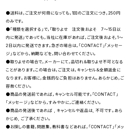
●送料は，ご注文が何冊になっても，1回のご注文につき，250円
のみです。
●「種類を選択する」で，「取りよせ 注文後およそ 7〜15日以
内に発送」であっても，当社に在庫があれば，ご注文後およそ，1〜
2日以内に発送できます。急ぎの場合は，「CONTACT」「メッセー
ジ」などから，納期などを，問い合わせてください。
●取りよせの場合で，メーカーにて，品切れ＆取りよせ不可となる
ことがあります。この場合は，ご注文は，キャンセル＆全額返金に
なります。お客様に，金銭的なご負担はありません。あらかじめ，ご
容赦ください。
●商品の発送前であれば，キャンセル可能です。「CONTACT」
「メッセージ」などから，すみやかに，ご連絡ください。
●商品の発送後であれば , キャンセルや返品は, 不可です｡あら
かじめ, ご了承ください｡
●お探しの書籍，問題集，教科書などあれば，「CONTACT」「メッ