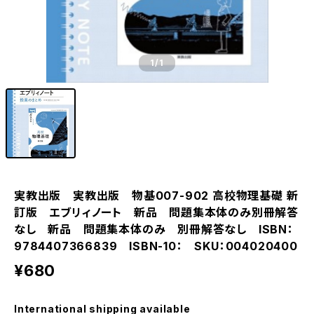
1
/1
実教出版 実教出版 物基007-902 高校物理基礎 新
訂版 エブリィノート 新品 問題集本体のみ別冊解答
なし 新品 問題集本体のみ 別冊解答なし ISBN：
9784407366839 ISBN-10： SKU：004020400
¥680
International shipping available