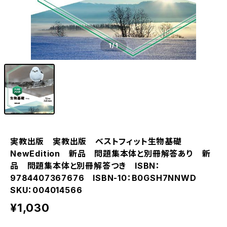
1
/1
実教出版 実教出版 ベストフィット生物基礎
NewEdition 新品 問題集本体と別冊解答あり 新
品 問題集本体と別冊解答つき ISBN：
9784407367676 ISBN-10：B0GSH7NNWD
SKU：004014566
¥1,030