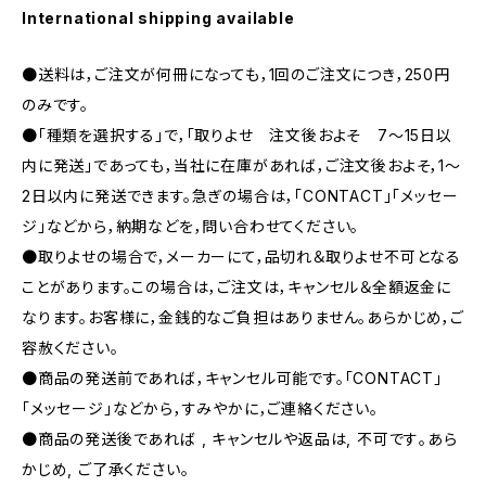
International shipping available
●送料は，ご注文が何冊になっても，1回のご注文につき，250円
のみです。
●「種類を選択する」で，「取りよせ 注文後およそ 7〜15日以
内に発送」であっても，当社に在庫があれば，ご注文後およそ，1〜
2日以内に発送できます。急ぎの場合は，「CONTACT」「メッセー
ジ」などから，納期などを，問い合わせてください。
●取りよせの場合で，メーカーにて，品切れ＆取りよせ不可となる
ことがあります。この場合は，ご注文は，キャンセル＆全額返金に
なります。お客様に，金銭的なご負担はありません。あらかじめ，ご
容赦ください。
●商品の発送前であれば，キャンセル可能です。「CONTACT」
「メッセージ」などから，すみやかに，ご連絡ください。
●商品の発送後であれば , キャンセルや返品は, 不可です｡あら
かじめ, ご了承ください｡