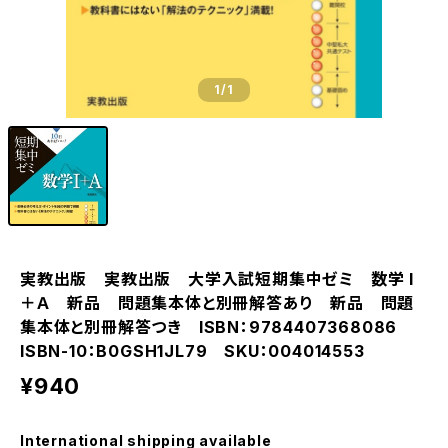
1
/1
実教出版 実教出版 大学入試短期集中ゼミ 数学 I
＋Ａ 新品 問題集本体と別冊解答あり 新品 問題
集本体と別冊解答つき ISBN：9784407368086
ISBN-10：B0GSH1JL79 SKU：004014553
¥940
International shipping available