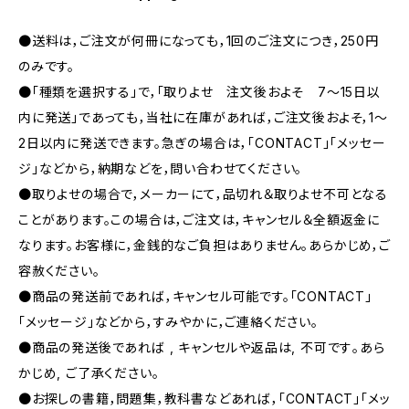
●送料は，ご注文が何冊になっても，1回のご注文につき，250円
のみです。
●「種類を選択する」で，「取りよせ 注文後およそ 7〜15日以
内に発送」であっても，当社に在庫があれば，ご注文後およそ，1〜
2日以内に発送できます。急ぎの場合は，「CONTACT」「メッセー
ジ」などから，納期などを，問い合わせてください。
●取りよせの場合で，メーカーにて，品切れ＆取りよせ不可となる
ことがあります。この場合は，ご注文は，キャンセル＆全額返金に
なります。お客様に，金銭的なご負担はありません。あらかじめ，ご
容赦ください。
●商品の発送前であれば，キャンセル可能です。「CONTACT」
「メッセージ」などから，すみやかに，ご連絡ください。
●商品の発送後であれば , キャンセルや返品は, 不可です｡あら
かじめ, ご了承ください｡
●お探しの書籍，問題集，教科書などあれば，「CONTACT」「メッ