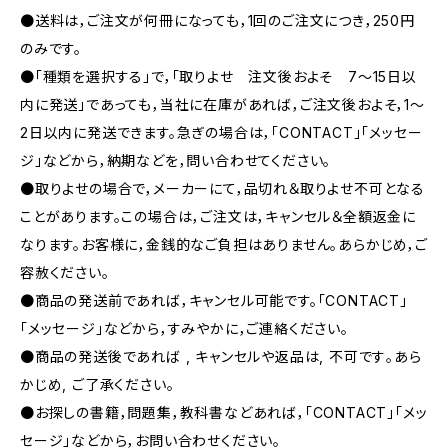
●送料は，ご注文が何冊になっても，1回のご注文につき，250円
のみです。
●「種類を選択する」で，「取りよせ 注文後およそ 7〜15日以
内に発送」であっても，当社に在庫があれば，ご注文後およそ，1〜
2日以内に発送できます。急ぎの場合は，「CONTACT」「メッセー
ジ」などから，納期などを，問い合わせてください。
●取りよせの場合で，メーカーにて，品切れ＆取りよせ不可となる
ことがあります。この場合は，ご注文は，キャンセル＆全額返金に
なります。お客様に，金銭的なご負担はありません。あらかじめ，ご
容赦ください。
●商品の発送前であれば，キャンセル可能です。「CONTACT」
「メッセージ」などから，すみやかに，ご連絡ください。
●商品の発送後であれば , キャンセルや返品は, 不可です｡あら
かじめ, ご了承ください｡
●お探しの書籍，問題集，教科書などあれば，「CONTACT」「メッ
セージ」などから，お問い合わせください。