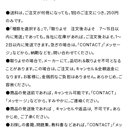
●送料は，ご注文が何冊になっても，1回のご注文につき，250円
のみです。
●「種類を選択する」で，「取りよせ 注文後およそ 7〜15日以
内に発送」であっても，当社に在庫があれば，ご注文後およそ，1〜
2日以内に発送できます。急ぎの場合は，「CONTACT」「メッセー
ジ」などから，納期などを，問い合わせてください。
●取りよせの場合で，メーカーにて，品切れ＆取りよせ不可となる
ことがあります。この場合は，ご注文は，キャンセル＆全額返金に
なります。お客様に，金銭的なご負担はありません。あらかじめ，ご
容赦ください。
●商品の発送前であれば，キャンセル可能です。「CONTACT」
「メッセージ」などから，すみやかに，ご連絡ください。
●商品の発送後であれば , キャンセルや返品は, 不可です｡あら
かじめ, ご了承ください｡
●お探しの書籍，問題集，教科書などあれば，「CONTACT」「メッ