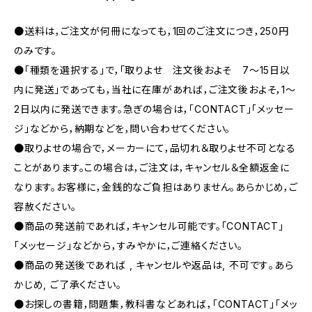
●送料は，ご注文が何冊になっても，1回のご注文につき，250円
のみです。
●「種類を選択する」で，「取りよせ 注文後およそ 7〜15日以
内に発送」であっても，当社に在庫があれば，ご注文後およそ，1〜
2日以内に発送できます。急ぎの場合は，「CONTACT」「メッセー
ジ」などから，納期などを，問い合わせてください。
●取りよせの場合で，メーカーにて，品切れ＆取りよせ不可となる
ことがあります。この場合は，ご注文は，キャンセル＆全額返金に
なります。お客様に，金銭的なご負担はありません。あらかじめ，ご
容赦ください。
●商品の発送前であれば，キャンセル可能です。「CONTACT」
「メッセージ」などから，すみやかに，ご連絡ください。
●商品の発送後であれば , キャンセルや返品は, 不可です｡あら
かじめ, ご了承ください｡
●お探しの書籍，問題集，教科書などあれば，「CONTACT」「メッ