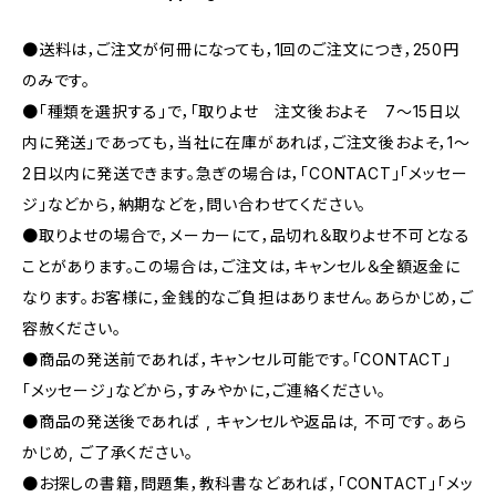
●送料は，ご注文が何冊になっても，1回のご注文につき，250円
のみです。
●「種類を選択する」で，「取りよせ 注文後およそ 7〜15日以
内に発送」であっても，当社に在庫があれば，ご注文後およそ，1〜
2日以内に発送できます。急ぎの場合は，「CONTACT」「メッセー
ジ」などから，納期などを，問い合わせてください。
●取りよせの場合で，メーカーにて，品切れ＆取りよせ不可となる
ことがあります。この場合は，ご注文は，キャンセル＆全額返金に
なります。お客様に，金銭的なご負担はありません。あらかじめ，ご
容赦ください。
●商品の発送前であれば，キャンセル可能です。「CONTACT」
「メッセージ」などから，すみやかに，ご連絡ください。
●商品の発送後であれば , キャンセルや返品は, 不可です｡あら
かじめ, ご了承ください｡
●お探しの書籍，問題集，教科書などあれば，「CONTACT」「メッ