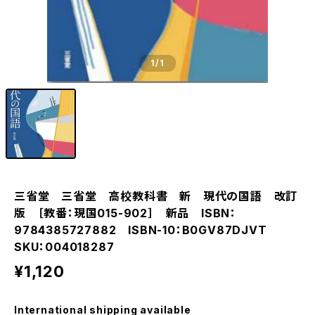
1
/1
三省堂 三省堂 高校教科書 新 現代の国語 改訂
版 ［教番：現国015-902］ 新品 ISBN：
9784385727882 ISBN-10：B0GV87DJVT
SKU：004018287
¥1,120
International shipping available