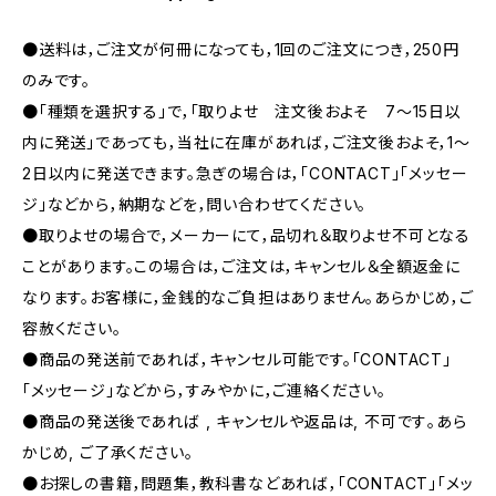
●送料は，ご注文が何冊になっても，1回のご注文につき，250円
のみです。
●「種類を選択する」で，「取りよせ 注文後およそ 7〜15日以
内に発送」であっても，当社に在庫があれば，ご注文後およそ，1〜
2日以内に発送できます。急ぎの場合は，「CONTACT」「メッセー
ジ」などから，納期などを，問い合わせてください。
●取りよせの場合で，メーカーにて，品切れ＆取りよせ不可となる
ことがあります。この場合は，ご注文は，キャンセル＆全額返金に
なります。お客様に，金銭的なご負担はありません。あらかじめ，ご
容赦ください。
●商品の発送前であれば，キャンセル可能です。「CONTACT」
「メッセージ」などから，すみやかに，ご連絡ください。
●商品の発送後であれば , キャンセルや返品は, 不可です｡あら
かじめ, ご了承ください｡
●お探しの書籍，問題集，教科書などあれば，「CONTACT」「メッ