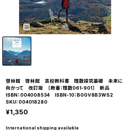
1
/1
啓林館 啓林館 高校教科書 理数探究基礎 未来に
向かって 改訂版 ［教番：理数061-901］ 新品
ISBN：004008534 ISBN-10：B0GV8B3WS2
SKU：004018280
¥1,350
International shipping available