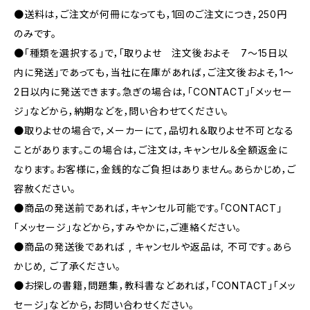
●送料は，ご注文が何冊になっても，1回のご注文につき，250円
のみです。
●「種類を選択する」で，「取りよせ 注文後およそ 7〜15日以
内に発送」であっても，当社に在庫があれば，ご注文後およそ，1〜
2日以内に発送できます。急ぎの場合は，「CONTACT」「メッセー
ジ」などから，納期などを，問い合わせてください。
●取りよせの場合で，メーカーにて，品切れ＆取りよせ不可となる
ことがあります。この場合は，ご注文は，キャンセル＆全額返金に
なります。お客様に，金銭的なご負担はありません。あらかじめ，ご
容赦ください。
●商品の発送前であれば，キャンセル可能です。「CONTACT」
「メッセージ」などから，すみやかに，ご連絡ください。
●商品の発送後であれば , キャンセルや返品は, 不可です｡あら
かじめ, ご了承ください｡
●お探しの書籍，問題集，教科書などあれば，「CONTACT」「メッ
セージ」などから，お問い合わせください。