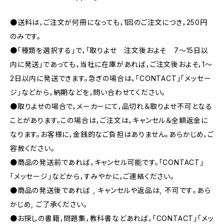
●送料は，ご注文が何冊になっても，1回のご注文につき，250円
のみです。
●「種類を選択する」で，「取りよせ 注文後およそ 7〜15日以
内に発送」であっても，当社に在庫があれば，ご注文後およそ，1〜
2日以内に発送できます。急ぎの場合は，「CONTACT」「メッセー
ジ」などから，納期などを，問い合わせてください。
●取りよせの場合で，メーカーにて，品切れ＆取りよせ不可となる
ことがあります。この場合は，ご注文は，キャンセル＆全額返金に
なります。お客様に，金銭的なご負担はありません。あらかじめ，ご
容赦ください。
●商品の発送前であれば，キャンセル可能です。「CONTACT」
「メッセージ」などから，すみやかに，ご連絡ください。
●商品の発送後であれば , キャンセルや返品は, 不可です｡あら
かじめ, ご了承ください｡
●お探しの書籍，問題集，教科書などあれば，「CONTACT」「メッ