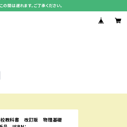
この間は遅れます。ご了承ください。
高校教科書 改訂版 物理基礎
新品 ISBN：