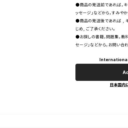
●商品の発送前であれば，キャ
ッセージ」などから，すみやか
●商品の発送後であれば , 
じめ, ご了承ください｡
●お探しの書籍，問題集，教科
セージ」などから，お問い合わ
Internationa
Ad
日本国内