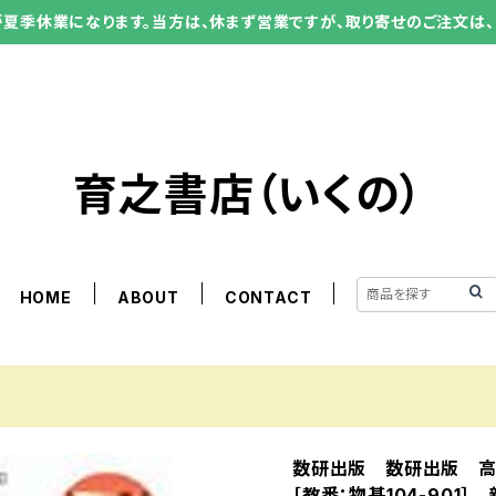
ーが夏季休業になります。当方は、休まず営業ですが、取り寄せのご注文は、
育之書店（いくの）
HOME
ABOUT
CONTACT
数研出版 数研出版 
［教番：物基104-901］ 