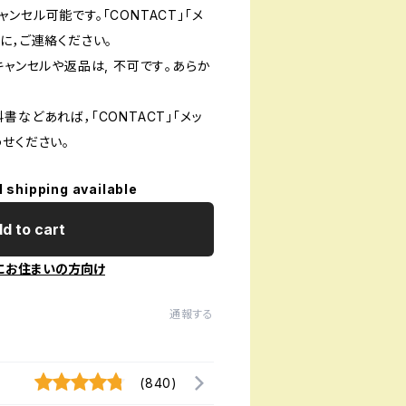
ンセル可能です。「CONTACT」「メ
に，ご連絡ください。
キャンセルや返品は, 不可です｡あらか
書などあれば，「CONTACT」「メッ
せください。
l shipping available
d to cart
にお住まいの方向け
通報する
(840)