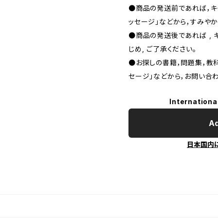
●商品の発送前であれば，キャ
ッセージ」などから，すみやか
●商品の発送後であれば , 
じめ, ご了承ください｡
●お探しの書籍，問題集，教科
セージ」などから，お問い合わ
Internationa
Ad
日本国内