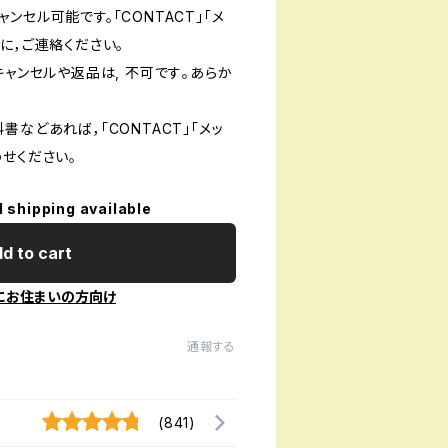
ンセル可能です。「CONTACT」「メ
に，ご連絡ください。
キャンセルや返品は, 不可です｡あらか
書などあれば，「CONTACT」「メッ
せください。
l shipping available
d to cart
にお住まいの方向け
通報する
(841)