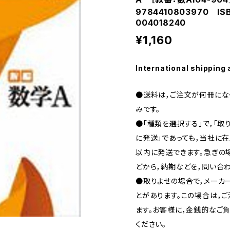
9784410803970 IS
004018240
¥1,160
International shipping 
●送料は，ご注文が何冊になっ
みです。
●「種類を選択する」で，「取
に発送」であっても，当社に在
以内に発送できます。急ぎの場合
どから，納期などを，問い合わ
●取りよせの場合で，メーカ
とがあります。この場合は，
ます。お客様に，金銭的なご
ください。