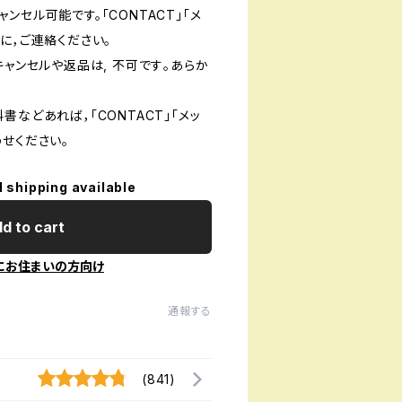
ンセル可能です。「CONTACT」「メ
に，ご連絡ください。
キャンセルや返品は, 不可です｡あらか
書などあれば，「CONTACT」「メッ
せください。
l shipping available
d to cart
にお住まいの方向け
通報する
(841)