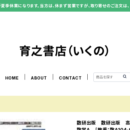
ーが夏季休業になります。当方は、休まず営業ですが、取り寄せのご注文は、
育之書店（いくの）
HOME
ABOUT
CONTACT
数研出版 数研出版 
数学A ［教番：数A104-