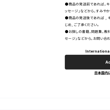
●商品の発送前であれば，キャ
ッセージ」などから，すみやか
●商品の発送後であれば , 
じめ, ご了承ください｡
●お探しの書籍，問題集，教科
セージ」などから，お問い合わ
Internationa
Ad
日本国内