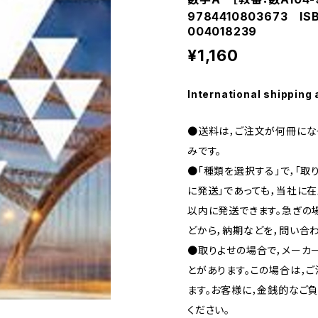
9784410803673 IS
004018239
¥1,160
International shipping 
●送料は，ご注文が何冊になっ
みです。
●「種類を選択する」で，「取
に発送」であっても，当社に在
以内に発送できます。急ぎの場合
どから，納期などを，問い合わ
●取りよせの場合で，メーカ
とがあります。この場合は，
ます。お客様に，金銭的なご
ください。