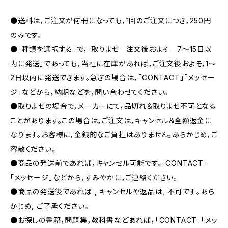
●送料は，ご注文が何冊になっても，1回のご注文につき，250円
のみです。
●「種類を選択する」で，「取りよせ 注文後およそ 7〜15日以
内に発送」であっても，当社に在庫があれば，ご注文後およそ，1〜
2日以内に発送できます。急ぎの場合は，「CONTACT」「メッセー
ジ」などから，納期などを，問い合わせてください。
●取りよせの場合で，メーカーにて，品切れ＆取りよせ不可となる
ことがあります。この場合は，ご注文は，キャンセル＆全額返金に
なります。お客様に，金銭的なご負担はありません。あらかじめ，ご
容赦ください。
●商品の発送前であれば，キャンセル可能です。「CONTACT」
「メッセージ」などから，すみやかに，ご連絡ください。
●商品の発送後であれば , キャンセルや返品は, 不可です｡あら
かじめ, ご了承ください｡
●お探しの書籍，問題集，教科書などあれば，「CONTACT」「メッ