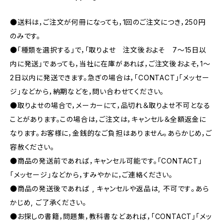
●送料は，ご注文が何冊になっても，1回のご注文につき，250円
のみです。
●「種類を選択する」で，「取りよせ 注文後およそ 7〜15日以
内に発送」であっても，当社に在庫があれば，ご注文後およそ，1〜
2日以内に発送できます。急ぎの場合は，「CONTACT」「メッセー
ジ」などから，納期などを，問い合わせてください。
●取りよせの場合で，メーカーにて，品切れ＆取りよせ不可となる
ことがあります。この場合は，ご注文は，キャンセル＆全額返金に
なります。お客様に，金銭的なご負担はありません。あらかじめ，ご
容赦ください。
●商品の発送前であれば，キャンセル可能です。「CONTACT」
「メッセージ」などから，すみやかに，ご連絡ください。
●商品の発送後であれば , キャンセルや返品は, 不可です｡あら
かじめ, ご了承ください｡
●お探しの書籍，問題集，教科書などあれば，「CONTACT」「メッ