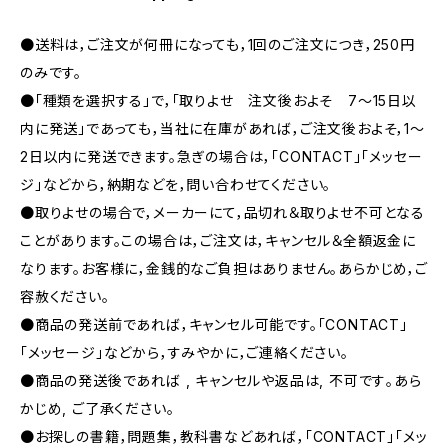
●送料は，ご注文が何冊になっても，1回のご注文につき，250円
のみです。
●「種類を選択する」で，「取りよせ 注文後およそ 7〜15日以
内に発送」であっても，当社に在庫があれば，ご注文後およそ，1〜
2日以内に発送できます。急ぎの場合は，「CONTACT」「メッセー
ジ」などから，納期などを，問い合わせてください。
●取りよせの場合で，メーカーにて，品切れ＆取りよせ不可となる
ことがあります。この場合は，ご注文は，キャンセル＆全額返金に
なります。お客様に，金銭的なご負担はありません。あらかじめ，ご
容赦ください。
●商品の発送前であれば，キャンセル可能です。「CONTACT」
「メッセージ」などから，すみやかに，ご連絡ください。
●商品の発送後であれば , キャンセルや返品は, 不可です｡あら
かじめ, ご了承ください｡
●お探しの書籍，問題集，教科書などあれば，「CONTACT」「メッ