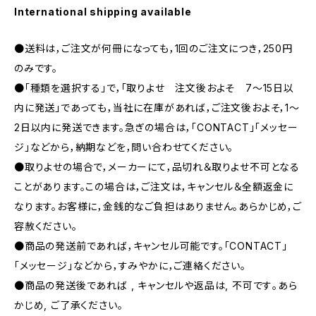
International shipping available
●送料は，ご注文が何冊になっても，1回のご注文につき，250円
のみです。
●「種類を選択する」で，「取りよせ 注文後およそ 7〜15日以
内に発送」であっても，当社に在庫があれば，ご注文後およそ，1〜
2日以内に発送できます。急ぎの場合は，「CONTACT」「メッセー
ジ」などから，納期などを，問い合わせてください。
●取りよせの場合で，メーカーにて，品切れ＆取りよせ不可となる
ことがあります。この場合は，ご注文は，キャンセル＆全額返金に
なります。お客様に，金銭的なご負担はありません。あらかじめ，ご
容赦ください。
●商品の発送前であれば，キャンセル可能です。「CONTACT」
「メッセージ」などから，すみやかに，ご連絡ください。
●商品の発送後であれば , キャンセルや返品は, 不可です｡あら
かじめ, ご了承ください｡