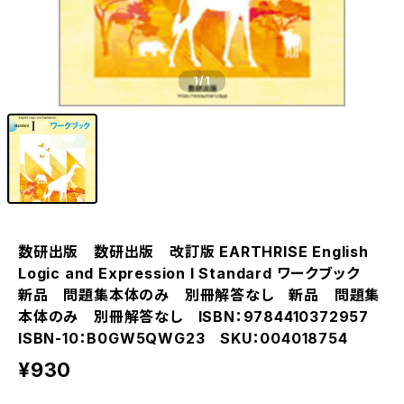
1
/1
数研出版 数研出版 改訂版 EARTHRISE English
Logic and Expression I Standard ワークブック
新品 問題集本体のみ 別冊解答なし 新品 問題集
本体のみ 別冊解答なし ISBN：9784410372957
ISBN-10：B0GW5QWG23 SKU：004018754
¥930