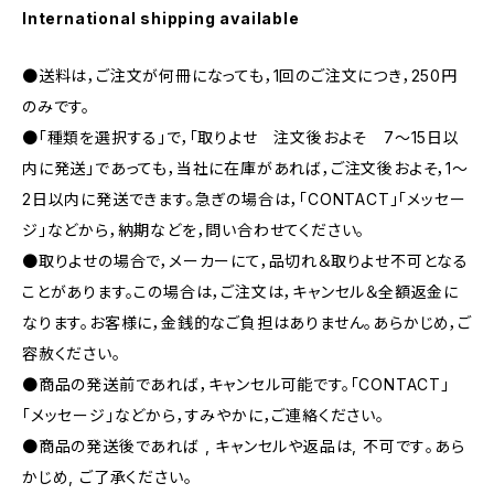
International shipping available
●送料は，ご注文が何冊になっても，1回のご注文につき，250円
のみです。
●「種類を選択する」で，「取りよせ 注文後およそ 7〜15日以
内に発送」であっても，当社に在庫があれば，ご注文後およそ，1〜
2日以内に発送できます。急ぎの場合は，「CONTACT」「メッセー
ジ」などから，納期などを，問い合わせてください。
●取りよせの場合で，メーカーにて，品切れ＆取りよせ不可となる
ことがあります。この場合は，ご注文は，キャンセル＆全額返金に
なります。お客様に，金銭的なご負担はありません。あらかじめ，ご
容赦ください。
●商品の発送前であれば，キャンセル可能です。「CONTACT」
「メッセージ」などから，すみやかに，ご連絡ください。
●商品の発送後であれば , キャンセルや返品は, 不可です｡あら
かじめ, ご了承ください｡