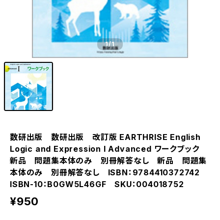
1
/1
数研出版 数研出版 改訂版 EARTHRISE English
Logic and Expression I Advanced ワークブック
新品 問題集本体のみ 別冊解答なし 新品 問題集
本体のみ 別冊解答なし ISBN：9784410372742
ISBN-10：B0GW5L46GF SKU：004018752
¥950