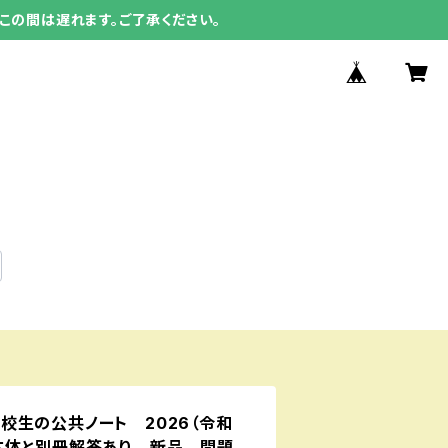
この間は遅れます。ご了承ください。
校生の公共ノート 2026（令和
本体と別冊解答あり 新品 問題