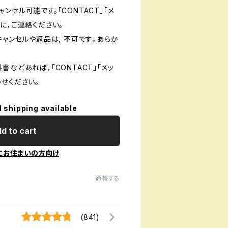
ンセル可能です。「CONTACT」「メ
に，ご連絡ください。
キャンセルや返品は, 不可です｡あらか
書などあれば，「CONTACT」「メッ
せください。
l shipping available
d to cart
にお住まいの方向け
通報する
(841)