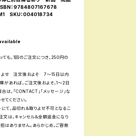
BN：9784807167678
M1 SKU：004018734
available
ても，1回のご注文につき，250円の
りよせ 注文後およそ 7〜15日以内
庫があれば，ご注文後およそ，1〜2日
は，「CONTACT」「メッセージ」な
せてください。
ーにて，品切れ＆取りよせ不可となるこ
ご注文は，キャンセル＆全額返金になり
負担はありません。あらかじめ，ご容赦