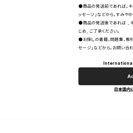
●商品の発送前であれば，キャ
ッセージ」などから，すみやか
●商品の発送後であれば , 
じめ, ご了承ください｡
●お探しの書籍，問題集，教科
セージ」などから，お問い合わ
Internationa
Ad
日本国内