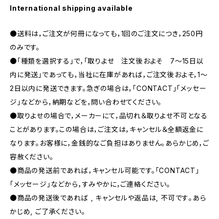
International shipping available
●送料は，ご注文が何冊になっても，1回のご注文につき，250円
のみです。
●「種類を選択する」で，「取りよせ 注文後およそ 7〜15日以
内に発送」であっても，当社に在庫があれば，ご注文後およそ，1〜
2日以内に発送できます。急ぎの場合は，「CONTACT」「メッセー
ジ」などから，納期などを，問い合わせてください。
●取りよせの場合で，メーカーにて，品切れ＆取りよせ不可となる
ことがあります。この場合は，ご注文は，キャンセル＆全額返金に
なります。お客様に，金銭的なご負担はありません。あらかじめ，ご
容赦ください。
●商品の発送前であれば，キャンセル可能です。「CONTACT」
「メッセージ」などから，すみやかに，ご連絡ください。
●商品の発送後であれば , キャンセルや返品は, 不可です｡あら
かじめ, ご了承ください｡