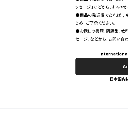
ッセージ」などから，すみやか
●商品の発送後であれば , 
じめ, ご了承ください｡
●お探しの書籍，問題集，教科
セージ」などから，お問い合わ
Internationa
Ad
日本国内