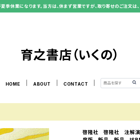
ーが夏季休業になります。当方は、休まず営業ですが、取り寄せのご注文は、
育之書店（いくの）
HOME
ABOUT
CONTACT
啓隆社 啓隆社 注解演
度版 新品 新品 ISBN：