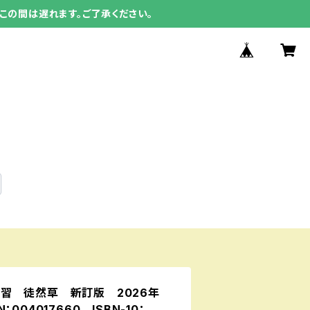
この間は遅れます。ご了承ください。
習 徒然草 新訂版 2026年
004017660 ISBN-10：