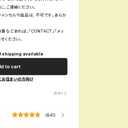
に，ご連絡ください。
キャンセルや返品は, 不可です｡あらか
書などあれば，「CONTACT」「メッ
せください。
l shipping available
d to cart
にお住まいの方向け
通報する
(841)