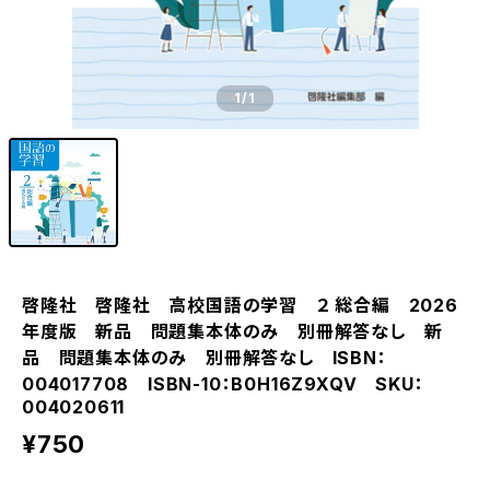
1
/1
啓隆社 啓隆社 高校国語の学習 ２ 総合編 2026
年度版 新品 問題集本体のみ 別冊解答なし 新
品 問題集本体のみ 別冊解答なし ISBN：
004017708 ISBN-10：B0H16Z9XQV SKU：
004020611
¥750