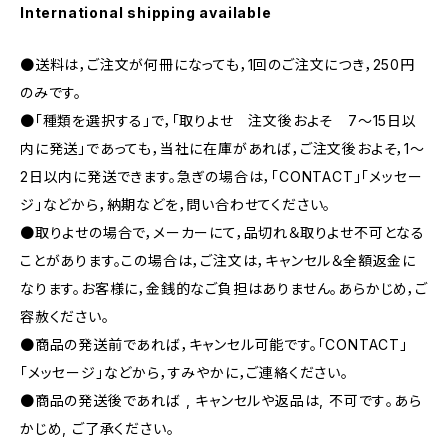
International shipping available
●送料は，ご注文が何冊になっても，1回のご注文につき，250円
のみです。
●「種類を選択する」で，「取りよせ 注文後およそ 7〜15日以
内に発送」であっても，当社に在庫があれば，ご注文後およそ，1〜
2日以内に発送できます。急ぎの場合は，「CONTACT」「メッセー
ジ」などから，納期などを，問い合わせてください。
●取りよせの場合で，メーカーにて，品切れ＆取りよせ不可となる
ことがあります。この場合は，ご注文は，キャンセル＆全額返金に
なります。お客様に，金銭的なご負担はありません。あらかじめ，ご
容赦ください。
●商品の発送前であれば，キャンセル可能です。「CONTACT」
「メッセージ」などから，すみやかに，ご連絡ください。
●商品の発送後であれば , キャンセルや返品は, 不可です｡あら
かじめ, ご了承ください｡