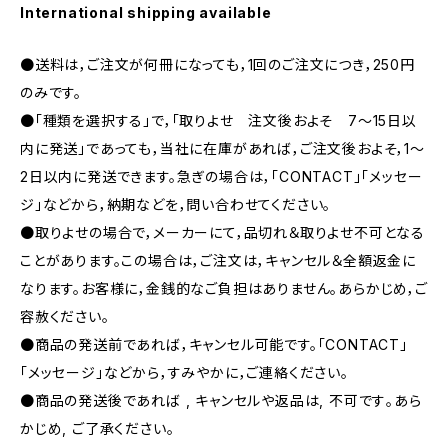
International shipping available
●送料は，ご注文が何冊になっても，1回のご注文につき，250円
のみです。
●「種類を選択する」で，「取りよせ 注文後およそ 7〜15日以
内に発送」であっても，当社に在庫があれば，ご注文後およそ，1〜
2日以内に発送できます。急ぎの場合は，「CONTACT」「メッセー
ジ」などから，納期などを，問い合わせてください。
●取りよせの場合で，メーカーにて，品切れ＆取りよせ不可となる
ことがあります。この場合は，ご注文は，キャンセル＆全額返金に
なります。お客様に，金銭的なご負担はありません。あらかじめ，ご
容赦ください。
●商品の発送前であれば，キャンセル可能です。「CONTACT」
「メッセージ」などから，すみやかに，ご連絡ください。
●商品の発送後であれば , キャンセルや返品は, 不可です｡あら
かじめ, ご了承ください｡