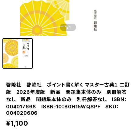
1
/1
啓隆社 啓隆社 ポイント書く解く マスター古典１ 二訂
版 2026年度版 新品 問題集本体のみ 別冊解答
なし 新品 問題集本体のみ 別冊解答なし ISBN：
004017668 ISBN-10：B0H15WQSPF SKU：
004020606
¥1,100