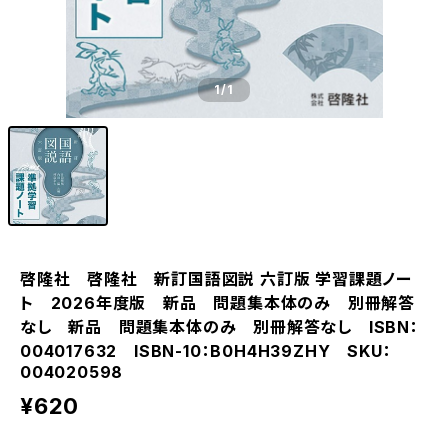
1
/1
啓隆社 啓隆社 新訂国語図説 六訂版 学習課題ノー
ト 2026年度版 新品 問題集本体のみ 別冊解答
なし 新品 問題集本体のみ 別冊解答なし ISBN：
004017632 ISBN-10：B0H4H39ZHY SKU：
004020598
¥620