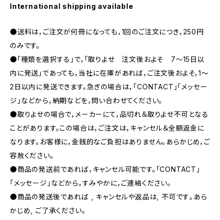
International shipping available
●送料は，ご注文が何冊になっても，1回のご注文につき，250円
のみです。
●「種類を選択する」で，「取りよせ 注文後およそ 7〜15日以
内に発送」であっても，当社に在庫があれば，ご注文後およそ，1〜
2日以内に発送できます。急ぎの場合は，「CONTACT」「メッセー
ジ」などから，納期などを，問い合わせてください。
●取りよせの場合で，メーカーにて，品切れ＆取りよせ不可となる
ことがあります。この場合は，ご注文は，キャンセル＆全額返金に
なります。お客様に，金銭的なご負担はありません。あらかじめ，ご
容赦ください。
●商品の発送前であれば，キャンセル可能です。「CONTACT」
「メッセージ」などから，すみやかに，ご連絡ください。
●商品の発送後であれば , キャンセルや返品は, 不可です｡あら
かじめ, ご了承ください｡