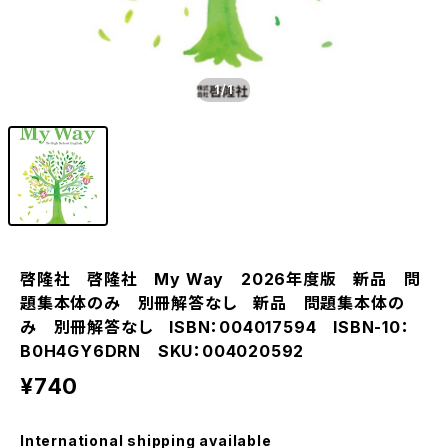
1
/1
啓隆社 啓隆社 My Way 2026年度版 新品 問
題集本体のみ 別冊解答なし 新品 問題集本体の
み 別冊解答なし ISBN：004017594 ISBN-10：
B0H4GY6DRN SKU：004020592
¥740
International shipping available