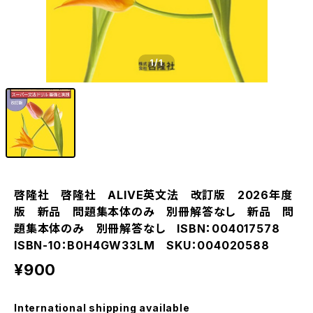
1
/1
啓隆社 啓隆社 ALIVE英文法 改訂版 2026年度
版 新品 問題集本体のみ 別冊解答なし 新品 問
題集本体のみ 別冊解答なし ISBN：004017578
ISBN-10：B0H4GW33LM SKU：004020588
¥900
International shipping available