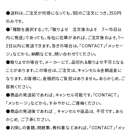
●送料は，ご注文が何冊になっても，1回のご注文につき，250円
のみです。
●「種類を選択する」で，「取りよせ 注文後およそ 7〜15日以
内に発送」であっても，当社に在庫があれば，ご注文後およそ，1〜
2日以内に発送できます。急ぎの場合は，「CONTACT」「メッセー
ジ」などから，納期などを，問い合わせてください。
●取りよせの場合で，メーカーにて，品切れ＆取りよせ不可となる
ことがあります。この場合は，ご注文は，キャンセル＆全額返金に
なります。お客様に，金銭的なご負担はありません。あらかじめ，ご
容赦ください。
●商品の発送前であれば，キャンセル可能です。「CONTACT」
「メッセージ」などから，すみやかに，ご連絡ください。
●商品の発送後であれば , キャンセルや返品は, 不可です｡あら
かじめ, ご了承ください｡
●お探しの書籍，問題集，教科書などあれば，「CONTACT」「メッ