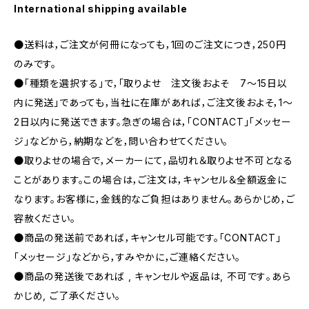
International shipping available
●送料は，ご注文が何冊になっても，1回のご注文につき，250円
のみです。
●「種類を選択する」で，「取りよせ 注文後およそ 7〜15日以
内に発送」であっても，当社に在庫があれば，ご注文後およそ，1〜
2日以内に発送できます。急ぎの場合は，「CONTACT」「メッセー
ジ」などから，納期などを，問い合わせてください。
●取りよせの場合で，メーカーにて，品切れ＆取りよせ不可となる
ことがあります。この場合は，ご注文は，キャンセル＆全額返金に
なります。お客様に，金銭的なご負担はありません。あらかじめ，ご
容赦ください。
●商品の発送前であれば，キャンセル可能です。「CONTACT」
「メッセージ」などから，すみやかに，ご連絡ください。
●商品の発送後であれば , キャンセルや返品は, 不可です｡あら
かじめ, ご了承ください｡