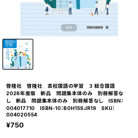
1
/1
啓隆社 啓隆社 高校国語の学習 ３ 総合国語
2026年度版 新品 問題集本体のみ 別冊解答な
し 新品 問題集本体のみ 別冊解答なし ISBN：
004017710 ISBN-10：B0H15SJR19 SKU：
004020554
¥750