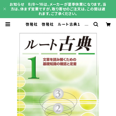
お知らせ 8/8～16は、メーカーが夏季休業になります。当
方は、休まず営業ですが、取り寄せのご注文は、この間は遅
れます。ご了承ください。
啓隆社 啓隆社 ルート古典１ 20
26年度版 新品 問題集本体のみ
別冊解答なし 新品 問題集本体の
み 別冊解答なし ISBN：004017
673 ISBN-10：B0H15PP8HJ
SKU：004020536 | 育之書店（い
くのしょてん）