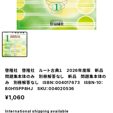
1
/1
啓隆社 啓隆社 ルート古典１ 2026年度版 新品
問題集本体のみ 別冊解答なし 新品 問題集本体の
み 別冊解答なし ISBN：004017673 ISBN-10：
B0H15PP8HJ SKU：004020536
¥1,060
International shipping available