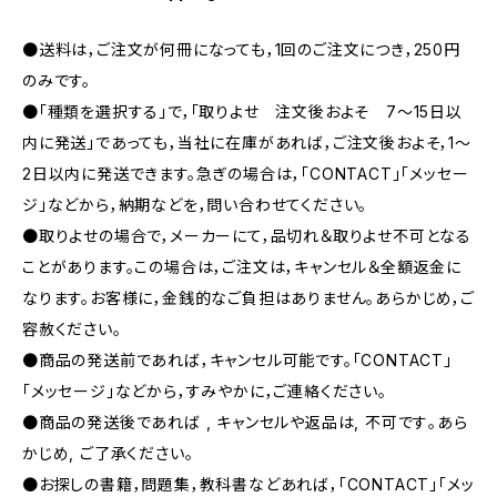
●送料は，ご注文が何冊になっても，1回のご注文につき，250円
のみです。
●「種類を選択する」で，「取りよせ 注文後およそ 7〜15日以
内に発送」であっても，当社に在庫があれば，ご注文後およそ，1〜
2日以内に発送できます。急ぎの場合は，「CONTACT」「メッセー
ジ」などから，納期などを，問い合わせてください。
●取りよせの場合で，メーカーにて，品切れ＆取りよせ不可となる
ことがあります。この場合は，ご注文は，キャンセル＆全額返金に
なります。お客様に，金銭的なご負担はありません。あらかじめ，ご
容赦ください。
●商品の発送前であれば，キャンセル可能です。「CONTACT」
「メッセージ」などから，すみやかに，ご連絡ください。
●商品の発送後であれば , キャンセルや返品は, 不可です｡あら
かじめ, ご了承ください｡
●お探しの書籍，問題集，教科書などあれば，「CONTACT」「メッ