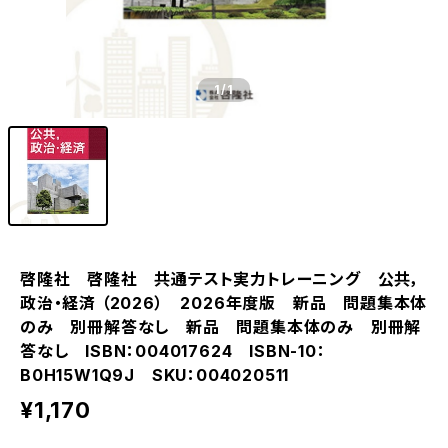
1
/1
啓隆社 啓隆社 共通テスト実力トレーニング 公共，
政治・経済 （2026） 2026年度版 新品 問題集本体
のみ 別冊解答なし 新品 問題集本体のみ 別冊解
答なし ISBN：004017624 ISBN-10：
B0H15W1Q9J SKU：004020511
¥1,170