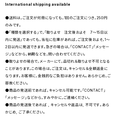
International shipping available
●送料は，ご注文が何冊になっても，1回のご注文につき，250円
のみです。
●「種類を選択する」で，「取りよせ 注文後およそ 7〜15日以
内に発送」であっても，当社に在庫があれば，ご注文後およそ，1〜
2日以内に発送できます。急ぎの場合は，「CONTACT」「メッセー
ジ」などから，納期などを，問い合わせてください。
●取りよせの場合で，メーカーにて，品切れ＆取りよせ不可となる
ことがあります。この場合は，ご注文は，キャンセル＆全額返金に
なります。お客様に，金銭的なご負担はありません。あらかじめ，ご
容赦ください。
●商品の発送前であれば，キャンセル可能です。「CONTACT」
「メッセージ」などから，すみやかに，ご連絡ください。
●商品の発送後であれば , キャンセルや返品は, 不可です｡あら
かじめ, ご了承ください｡