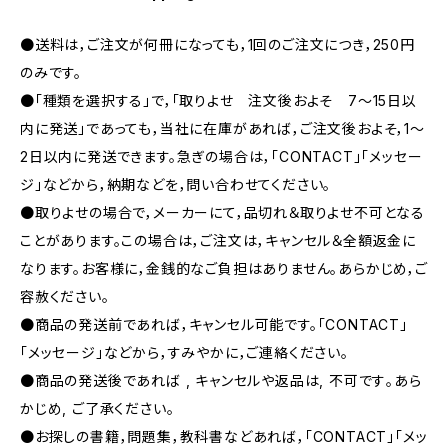
●送料は，ご注文が何冊になっても，1回のご注文につき，250円
のみです。
●「種類を選択する」で，「取りよせ 注文後およそ 7〜15日以
内に発送」であっても，当社に在庫があれば，ご注文後およそ，1〜
2日以内に発送できます。急ぎの場合は，「CONTACT」「メッセー
ジ」などから，納期などを，問い合わせてください。
●取りよせの場合で，メーカーにて，品切れ＆取りよせ不可となる
ことがあります。この場合は，ご注文は，キャンセル＆全額返金に
なります。お客様に，金銭的なご負担はありません。あらかじめ，ご
容赦ください。
●商品の発送前であれば，キャンセル可能です。「CONTACT」
「メッセージ」などから，すみやかに，ご連絡ください。
●商品の発送後であれば , キャンセルや返品は, 不可です｡あら
かじめ, ご了承ください｡
●お探しの書籍，問題集，教科書などあれば，「CONTACT」「メッ