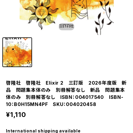
1
/1
啓隆社 啓隆社 Elixir 2 三訂版 2026年度版 新
品 問題集本体のみ 別冊解答なし 新品 問題集本
体のみ 別冊解答なし ISBN：004017540 ISBN-
10：B0H15MN4PF SKU：004020458
¥1,110
International shipping available