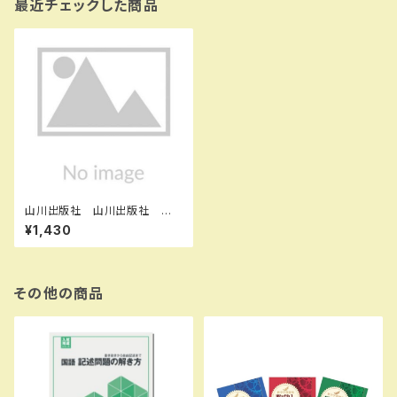
最近チェックした商品
山川出版社 山川出版社 高
校教科書 詳説世界史 ［教
¥1,430
番：世探704］ 新品 ISBN：9
784634701311 ISBN-10：4
634701316 SKU：003974
015
その他の商品