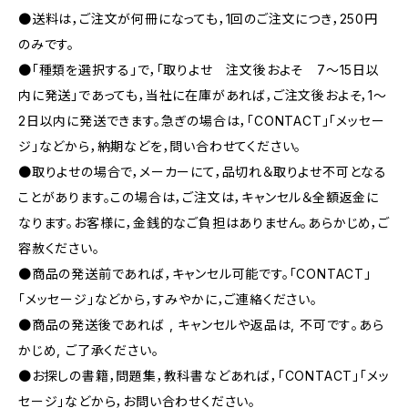
●送料は，ご注文が何冊になっても，1回のご注文につき，250円
のみです。
●「種類を選択する」で，「取りよせ 注文後およそ 7〜15日以
内に発送」であっても，当社に在庫があれば，ご注文後およそ，1〜
2日以内に発送できます。急ぎの場合は，「CONTACT」「メッセー
ジ」などから，納期などを，問い合わせてください。
●取りよせの場合で，メーカーにて，品切れ＆取りよせ不可となる
ことがあります。この場合は，ご注文は，キャンセル＆全額返金に
なります。お客様に，金銭的なご負担はありません。あらかじめ，ご
容赦ください。
●商品の発送前であれば，キャンセル可能です。「CONTACT」
「メッセージ」などから，すみやかに，ご連絡ください。
●商品の発送後であれば , キャンセルや返品は, 不可です｡あら
かじめ, ご了承ください｡
●お探しの書籍，問題集，教科書などあれば，「CONTACT」「メッ
セージ」などから，お問い合わせください。