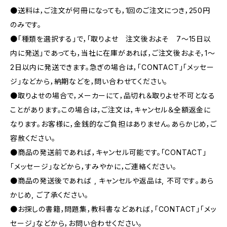
●送料は，ご注文が何冊になっても，1回のご注文につき，250円
のみです。
●「種類を選択する」で，「取りよせ 注文後およそ 7〜15日以
内に発送」であっても，当社に在庫があれば，ご注文後およそ，1〜
2日以内に発送できます。急ぎの場合は，「CONTACT」「メッセー
ジ」などから，納期などを，問い合わせてください。
●取りよせの場合で，メーカーにて，品切れ＆取りよせ不可となる
ことがあります。この場合は，ご注文は，キャンセル＆全額返金に
なります。お客様に，金銭的なご負担はありません。あらかじめ，ご
容赦ください。
●商品の発送前であれば，キャンセル可能です。「CONTACT」
「メッセージ」などから，すみやかに，ご連絡ください。
●商品の発送後であれば , キャンセルや返品は, 不可です｡あら
かじめ, ご了承ください｡
●お探しの書籍，問題集，教科書などあれば，「CONTACT」「メッ
セージ」などから，お問い合わせください。