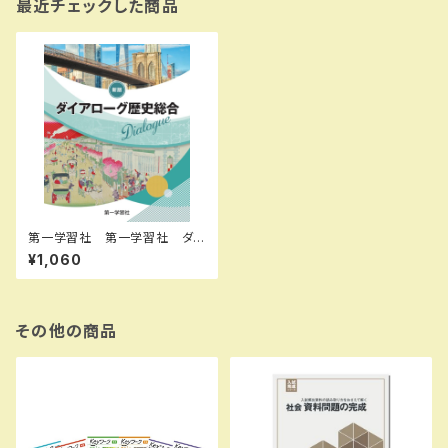
最近チェックした商品
第一学習社 第一学習社 ダイ
アローグ歴史総合 新版 2026
¥1,060
新品 ISBN：9784804054
353 ISBN-10：480405435
9 SKU：004014705
その他の商品