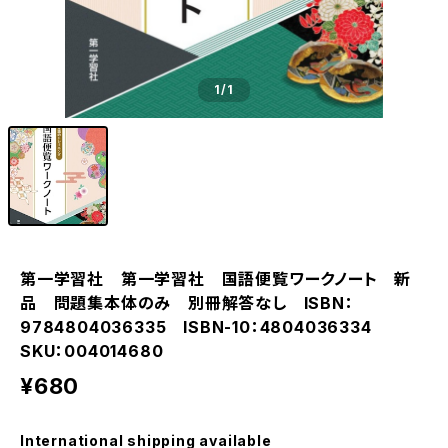
1
/1
第一学習社 第一学習社 国語便覧ワークノート 新
品 問題集本体のみ 別冊解答なし ISBN：
9784804036335 ISBN-10：4804036334
SKU：004014680
¥680
International shipping available