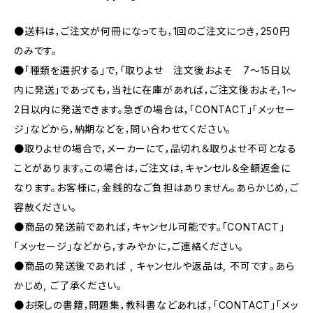
●送料は，ご注文が何冊になっても，1回のご注文につき，250円
のみです。
●「種類を選択する」で，「取りよせ 注文後およそ 7〜15日以
内に発送」であっても，当社に在庫があれば，ご注文後およそ，1〜
2日以内に発送できます。急ぎの場合は，「CONTACT」「メッセー
ジ」などから，納期などを，問い合わせてください。
●取りよせの場合で，メーカーにて，品切れ＆取りよせ不可となる
ことがあります。この場合は，ご注文は，キャンセル＆全額返金に
なります。お客様に，金銭的なご負担はありません。あらかじめ，ご
容赦ください。
●商品の発送前であれば，キャンセル可能です。「CONTACT」
「メッセージ」などから，すみやかに，ご連絡ください。
●商品の発送後であれば , キャンセルや返品は, 不可です｡あら
かじめ, ご了承ください｡
●お探しの書籍，問題集，教科書などあれば，「CONTACT」「メッ