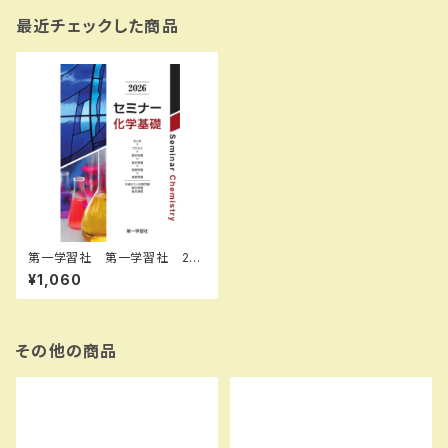
最近チェックした商品
第一学習社 第一学習社 202
6 セミナー化学基礎 新品
¥1,060
問題集本体のみ 別冊解答な
し ISBN：9784804047713
ISBN-10：4804047719
SKU：004014630
その他の商品