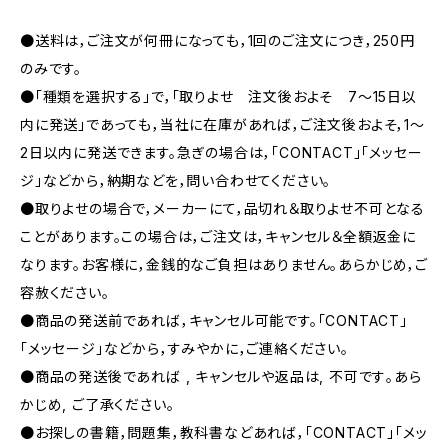
●送料は，ご注文が何冊になっても，1回のご注文につき，250円
のみです。
●「種類を選択する」で，「取りよせ 注文後およそ 7〜15日以
内に発送」であっても，当社に在庫があれば，ご注文後およそ，1〜
2日以内に発送できます。急ぎの場合は，「CONTACT」「メッセー
ジ」などから，納期などを，問い合わせてください。
●取りよせの場合で，メーカーにて，品切れ＆取りよせ不可となる
ことがあります。この場合は，ご注文は，キャンセル＆全額返金に
なります。お客様に，金銭的なご負担はありません。あらかじめ，ご
容赦ください。
●商品の発送前であれば，キャンセル可能です。「CONTACT」
「メッセージ」などから，すみやかに，ご連絡ください。
●商品の発送後であれば , キャンセルや返品は, 不可です｡あら
かじめ, ご了承ください｡
●お探しの書籍，問題集，教科書などあれば，「CONTACT」「メッ