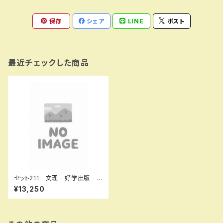
保存
シェア
LINE
ポスト
最近チェックした商品
セット211 文理 好学出版
エデュケーショナルネットワー
¥13,250
ク 都麦出版