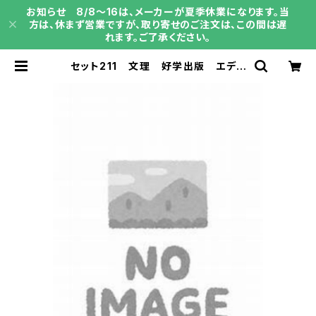
お知らせ 8/8～16は、メーカーが夏季休業になります。当
方は、休まず営業ですが、取り寄せのご注文は、この間は遅
れます。ご了承ください。
セット211 文理 好学出版 エデュ
ケーショナルネットワーク 都麦出版
| 育之書店（いくのしょてん）