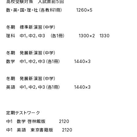
高校受験対策 入試直前５回
数・英・国・理・社（各教科1冊） 1260×5
冬期 標準新演習（中学）
理科 中1，中2、中3 （各1冊） 1300×2 1330
冬期 発展新演習（中学）
数学 中1，中2，中3（各1冊） 1440×3
冬期 発展新演習（中学）
英語 中1，中2，中3（各1冊） 1440×3
定期テストワーク
中1 数学 啓林館版 2120
中1 英語 東京書籍版 2120