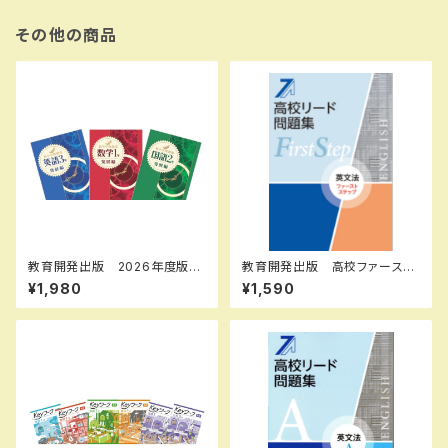
その他の商品
教育開発出版 2026年度版
教育開発出版 高校ファースト
新中学問題集 英語 中1～3
ステップ問題集 英文法 202
¥1,980
¥1,590
発展編 各学年（選択くださ
6年度版 新品完全セット
い） 新品完全セット