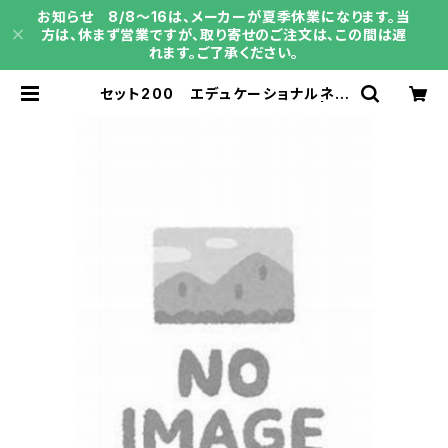
お知らせ 8/8～16は、メーカーが夏季休業になります。当
方は、休まず営業ですが、取り寄せのご注文は、この間は遅
れます。ご了承ください。
セット200 エデュケーショナルネッ
トワーク 教育開発出版 学書 | 育
之書店（いくのしょてん）