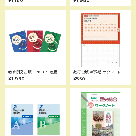
¥1,180
¥1,980
6年度版 新品完全セット ISB
発展編 各学年（選択くださ
N：B0D3B6KZGL ISBN-10：
い） 新品完全セット
B0D3B6KZGL SKU：0039
08960
教育開発出版 2026年度版
数研出版 新課程 サクシード数
新中学問題集 英語 中1～3
学A 完成ノート 図形の性質
¥1,980
¥550
発展編 各学年（選択くださ
新品 問題集本体のみ 別冊
い） 新品完全セット
解答なし ISBN：978441072
6637 ISBN-10：44107266
33 SKU：000072333