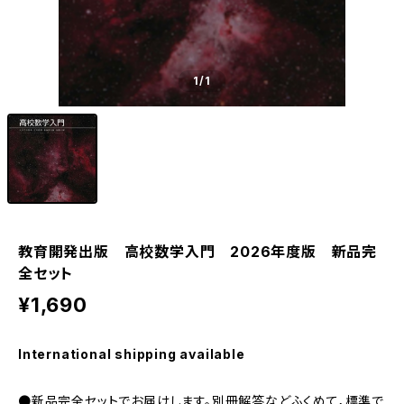
1
/1
教育開発出版 高校数学入門 2026年度版 新品完
全セット
¥1,690
International shipping available
●新品完全セットでお届けします。別冊解答などふくめて，標準で