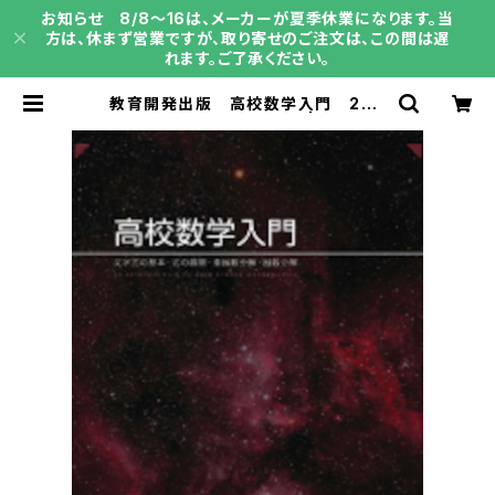
お知らせ 8/8～16は、メーカーが夏季休業になります。当
方は、休まず営業ですが、取り寄せのご注文は、この間は遅
れます。ご了承ください。
教育開発出版 高校数学入門 202
6年度版 新品完全セット | 育之書店
（いくのしょてん）