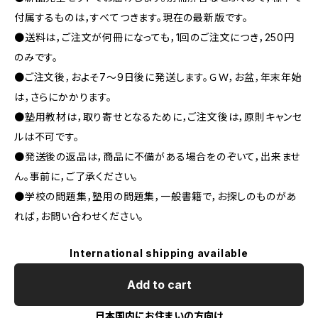
付属するものは，すべてつきます。現在の最新版です。
●送料は，ご注文が何冊になっても，1回のご注文につき，250円
のみです。
●ご注文後，およそ7～9日後に発送します。ＧＷ，お盆，年末年始
は，さらにかかります。
●塾用教材は，取り寄せとなるために，ご注文後は，原則キャンセ
ルは不可です。
●発送後の返品は，商品に不備がある場合をのぞいて，出来ませ
ん。事前に，ご了承ください。
●学校の問題集，塾用の問題集，一般書籍で，お探しのものがあ
れば，お問い合わせください。
International shipping available
Add to cart
日本国内にお住まいの方向け