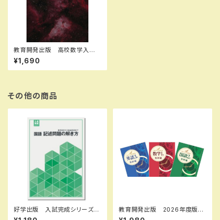
教育開発出版 高校数学入
門 2026年度版 新品完全セ
¥1,690
ット
その他の商品
好学出版 入試完成シリーズ
教育開発出版 2026年度版
国語 記述問題の解き方 202
新中学問題集 数学 中1～3