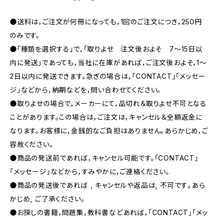
●送料は，ご注文が何冊になっても，1回のご注文につき，250円
のみです。
●「種類を選択する」で，「取りよせ 注文後およそ 7〜15日以
内に発送」であっても，当社に在庫があれば，ご注文後およそ，1〜
2日以内に発送できます。急ぎの場合は，「CONTACT」「メッセー
ジ」などから，納期などを，問い合わせてください。
●取りよせの場合で，メーカーにて，品切れ＆取りよせ不可となる
ことがあります。この場合は，ご注文は，キャンセル＆全額返金に
なります。お客様に，金銭的なご負担はありません。あらかじめ，ご
容赦ください。
●商品の発送前であれば，キャンセル可能です。「CONTACT」
「メッセージ」などから，すみやかに，ご連絡ください。
●商品の発送後であれば , キャンセルや返品は, 不可です｡あら
かじめ, ご了承ください｡
●お探しの書籍，問題集，教科書などあれば，「CONTACT」「メッ