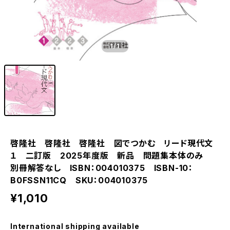
1
/1
啓隆社 啓隆社 啓隆社 図でつかむ リード現代文
１ 二訂版 2025年度版 新品 問題集本体のみ
別冊解答なし ISBN：004010375 ISBN-10：
B0FSSN11CQ SKU：004010375
¥1,010
International shipping available