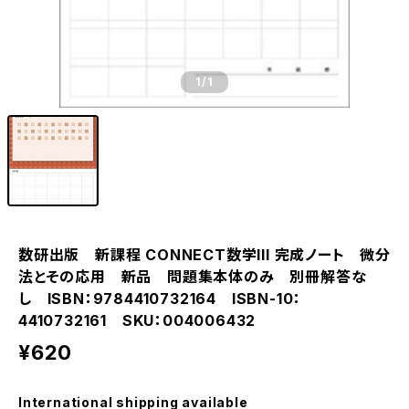
1
/1
数研出版 新課程 CONNECT数学III 完成ノート 微分
法とその応用 新品 問題集本体のみ 別冊解答な
し ISBN：9784410732164 ISBN-10：
4410732161 SKU：004006432
¥620
International shipping available