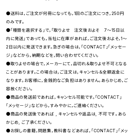
●送料は，ご注文が何冊になっても，1回のご注文につき，250円
のみです。
●「種類を選択する」で，「取りよせ 注文後およそ 7〜15日以
内に発送」であっても，当社に在庫があれば，ご注文後およそ，1〜
2日以内に発送できます。急ぎの場合は，「CONTACT」「メッセー
ジ」などから，納期などを，問い合わせてください。
●取りよせの場合で，メーカーにて，品切れ＆取りよせ不可となる
ことがあります。この場合は，ご注文は，キャンセル＆全額返金に
なります。お客様に，金銭的なご負担はありません。あらかじめ，ご
容赦ください。
●商品の発送前であれば，キャンセル可能です。「CONTACT」
「メッセージ」などから，すみやかに，ご連絡ください。
●商品の発送後であれば , キャンセルや返品は, 不可です｡あら
かじめ, ご了承ください｡
●お探しの書籍，問題集，教科書などあれば，「CONTACT」「メッ