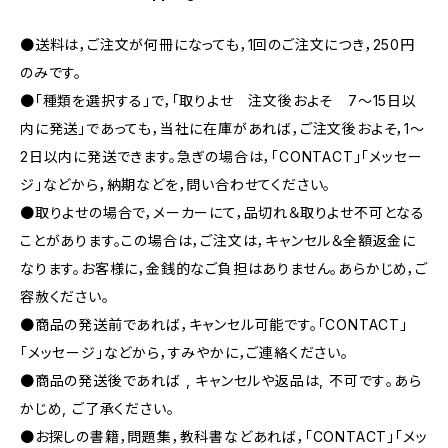
●送料は，ご注文が何冊になっても，1回のご注文につき，250円
のみです。
●「種類を選択する」で，「取りよせ 注文後およそ 7〜15日以
内に発送」であっても，当社に在庫があれば，ご注文後およそ，1〜
2日以内に発送できます。急ぎの場合は，「CONTACT」「メッセー
ジ」などから，納期などを，問い合わせてください。
●取りよせの場合で，メーカーにて，品切れ＆取りよせ不可となる
ことがあります。この場合は，ご注文は，キャンセル＆全額返金に
なります。お客様に，金銭的なご負担はありません。あらかじめ，ご
容赦ください。
●商品の発送前であれば，キャンセル可能です。「CONTACT」
「メッセージ」などから，すみやかに，ご連絡ください。
●商品の発送後であれば , キャンセルや返品は, 不可です｡あら
かじめ, ご了承ください｡
●お探しの書籍，問題集，教科書などあれば，「CONTACT」「メッ