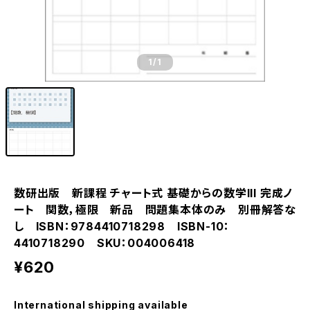
1
/1
数研出版 新課程 チャート式 基礎からの数学III 完成ノ
ート 関数，極限 新品 問題集本体のみ 別冊解答な
し ISBN：9784410718298 ISBN-10：
4410718290 SKU：004006418
¥620
International shipping available