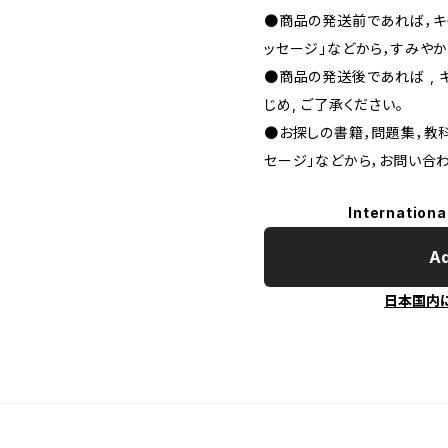
●商品の発送前であれば，キャ
ッセージ」などから，すみやか
●商品の発送後であれば , 
じめ, ご了承ください｡
●お探しの書籍，問題集，教科
セージ」などから，お問い合わ
Internationa
Ad
日本国内