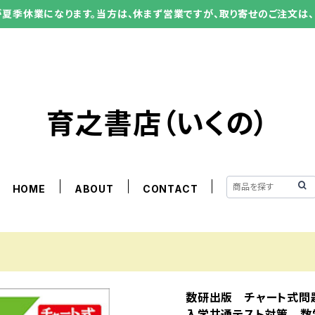
ーが夏季休業になります。当方は、休まず営業ですが、取り寄せのご注文は、
育之書店（いくの）
HOME
ABOUT
CONTACT
数研出版 チャート式問
入学共通テスト対策 数学