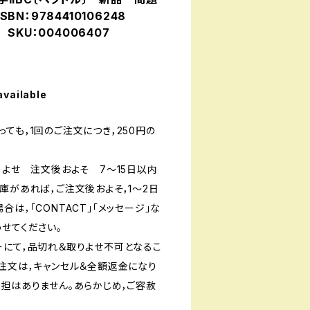
BN：9784410106248
4 SKU：004006407
available
ても，1回のご注文につき，250円の
りよせ 注文後およそ 7〜15日以内
庫があれば，ご注文後およそ，1〜2日
は，「CONTACT」「メッセージ」な
せてください。
ーにて，品切れ＆取りよせ不可となるこ
ご注文は，キャンセル＆全額返金になり
負担はありません。あらかじめ，ご容赦