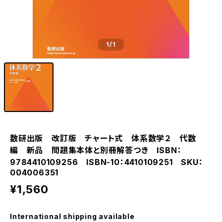
1
/1
数研出版 改訂版 チャート式 体系数学２ 代数
編 新品 問題集本体と別冊解答つき ISBN：
9784410109256 ISBN-10：4410109251 SKU：
004006351
¥1,560
International shipping available