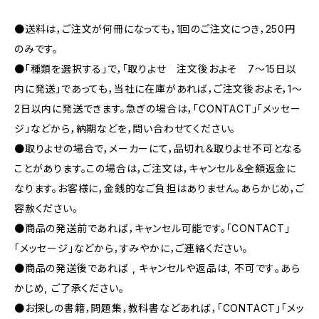
●送料は，ご注文が何冊になっても，1回のご注文につき，250円
のみです。
●「種類を選択する」で，「取りよせ 注文後およそ 7〜15日以
内に発送」であっても，当社に在庫があれば，ご注文後およそ，1〜
2日以内に発送できます。急ぎの場合は，「CONTACT」「メッセー
ジ」などから，納期などを，問い合わせてください。
●取りよせの場合で，メーカーにて，品切れ＆取りよせ不可となる
ことがあります。この場合は，ご注文は，キャンセル＆全額返金に
なります。お客様に，金銭的なご負担はありません。あらかじめ，ご
容赦ください。
●商品の発送前であれば，キャンセル可能です。「CONTACT」
「メッセージ」などから，すみやかに，ご連絡ください。
●商品の発送後であれば , キャンセルや返品は, 不可です｡あら
かじめ, ご了承ください｡
●お探しの書籍，問題集，教科書などあれば，「CONTACT」「メッ