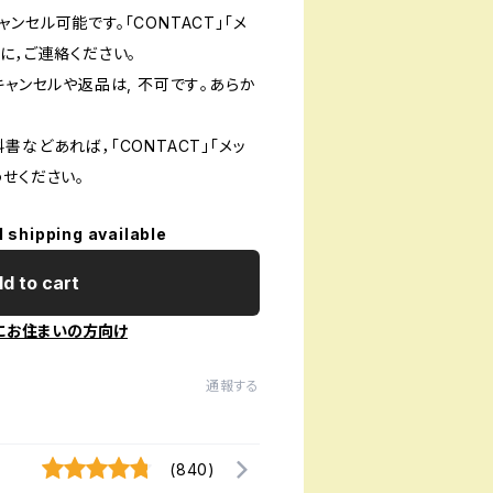
ンセル可能です。「CONTACT」「メ
に，ご連絡ください。
キャンセルや返品は, 不可です｡あらか
書などあれば，「CONTACT」「メッ
せください。
l shipping available
d to cart
にお住まいの方向け
通報する
(840)