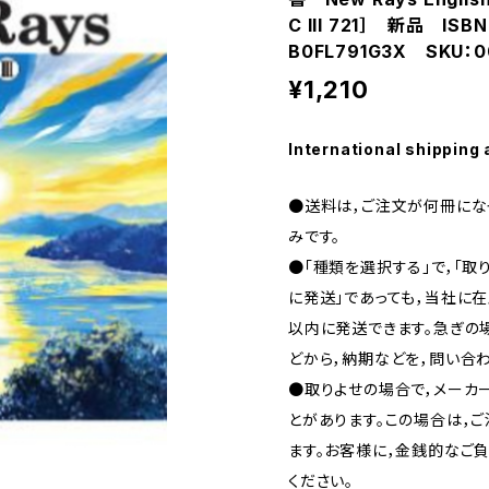
C III 721］ 新品 ISB
B0FL791G3X SKU：0
¥1,210
International shipping 
●送料は，ご注文が何冊になっ
みです。
●「種類を選択する」で，「取
に発送」であっても，当社に在
以内に発送できます。急ぎの場合
どから，納期などを，問い合わ
●取りよせの場合で，メーカ
とがあります。この場合は，
ます。お客様に，金銭的なご
ください。