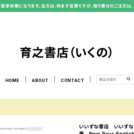
ーが夏季休業になります。当方は、休まず営業ですが、取り寄せのご注文は、
育之書店（いくの）
HOME
ABOUT
CONTACT
いいずな書店 いいずな
書 New Rays English