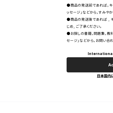
●商品の発送前であれば，キャ
ッセージ」などから，すみやか
●商品の発送後であれば , 
じめ, ご了承ください｡
●お探しの書籍，問題集，教科
セージ」などから，お問い合わ
Internationa
Ad
日本国内