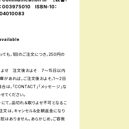
N：003975010 ISBN-10：
04010083
available
ても，1回のご注文につき，250円の
りよせ 注文後およそ 7〜15日以内
庫があれば，ご注文後およそ，1〜2日
は，「CONTACT」「メッセージ」な
せてください。
ーにて，品切れ＆取りよせ不可となるこ
ご注文は，キャンセル＆全額返金になり
負担はありません。あらかじめ，ご容赦