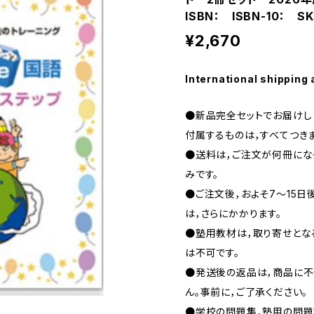
ISBN： ISBN-10： S
¥2,670
International shipping 
●新品完全セットでお届けし
付属するものは，すべてつき
●送料は，ご注文が何冊になっ
みです。
●ご注文後，およそ7〜15日
は，さらにかかります。
●塾用教材は，取り寄せとな
は不可です。
●発送後の返品は，商品に不
ん。事前に，ご了承ください。
●学校の問題集，塾用の問題