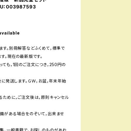
KU：003987593
available
ます。別冊解答などふくめて，標準で
ます。現在の最新版です。
ても，1回のご注文につき，250円の
後に発送します。ＧＷ，お盆，年末年始
るために，ご注文後は，原則キャンセル
備がある場合をのぞいて，出来ませ
集，一般書籍で，お探しのものがあれ