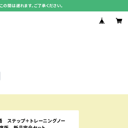
この間は遅れます。ご了承ください。
国語 ステップ＋トレーニングノー
6年度版 新品完全セット