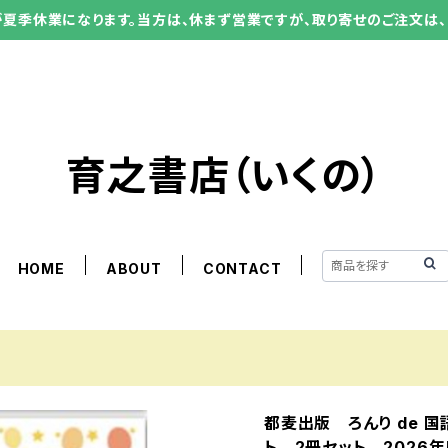
ーが夏季休業になります。当方は、休まず営業ですが、取り寄せのご注文は、
育之書店（いくの）
HOME
ABOUT
CONTACT
都麦出版 ろんり de 
ト 2冊セット 202