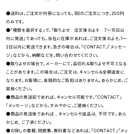
●送料は，ご注文が何冊になっても，1回のご注文につき，250円
のみです。
●「種類を選択する」で，「取りよせ 注文後およそ 7〜15日以
内に発送」であっても，当社に在庫があれば，ご注文後およそ，1〜
2日以内に発送できます。急ぎの場合は，「CONTACT」「メッセー
ジ」などから，納期などを，問い合わせてください。
●取りよせの場合で，メーカーにて，品切れ＆取りよせ不可となる
ことがあります。この場合は，ご注文は，キャンセル＆全額返金に
なります。お客様に，金銭的なご負担はありません。あらかじめ，ご
容赦ください。
●商品の発送前であれば，キャンセル可能です。「CONTACT」
「メッセージ」などから，すみやかに，ご連絡ください。
●商品の発送後であれば , キャンセルや返品は, 不可です｡あら
かじめ, ご了承ください｡
●お探しの書籍，問題集，教科書などあれば，「CONTACT」「メッ