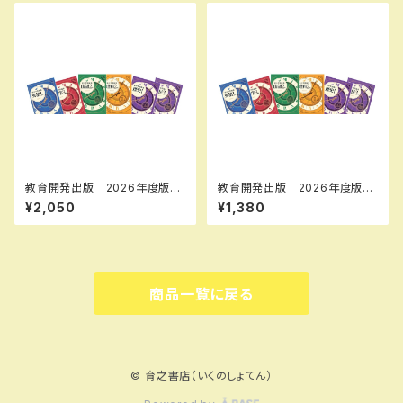
N：9784402224561 ISBN-
10：440222456X SKU：00
0096905
教育開発出版 2026年度版
教育開発出版 2026年度版
新中学問題集 数学 中1～3
新中学問題集 地理・歴史 標
¥2,050
¥1,380
標準編 各学年（選択くださ
準編 各学年（選択ください）
い） 新品完全セット
新品完全セット
商品一覧に戻る
© 育之書店（いくのしょてん）