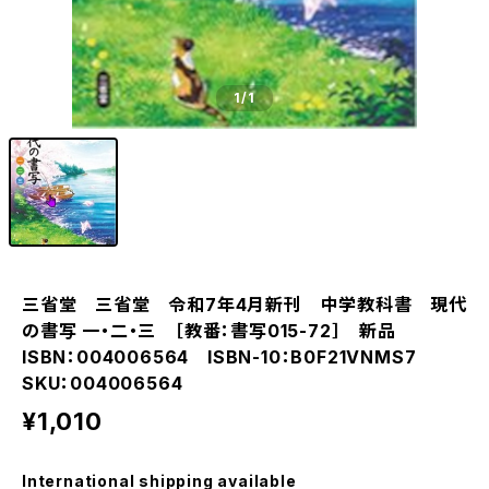
1
/1
三省堂 三省堂 令和7年4月新刊 中学教科書 現代
の書写 一・二・三 ［教番：書写015-72］ 新品
ISBN：004006564 ISBN-10：B0F21VNMS7
SKU：004006564
¥1,010
International shipping available