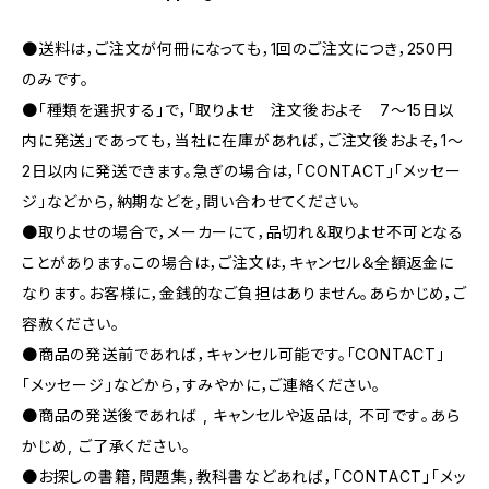
●送料は，ご注文が何冊になっても，1回のご注文につき，250円
のみです。
●「種類を選択する」で，「取りよせ 注文後およそ 7〜15日以
内に発送」であっても，当社に在庫があれば，ご注文後およそ，1〜
2日以内に発送できます。急ぎの場合は，「CONTACT」「メッセー
ジ」などから，納期などを，問い合わせてください。
●取りよせの場合で，メーカーにて，品切れ＆取りよせ不可となる
ことがあります。この場合は，ご注文は，キャンセル＆全額返金に
なります。お客様に，金銭的なご負担はありません。あらかじめ，ご
容赦ください。
●商品の発送前であれば，キャンセル可能です。「CONTACT」
「メッセージ」などから，すみやかに，ご連絡ください。
●商品の発送後であれば , キャンセルや返品は, 不可です｡あら
かじめ, ご了承ください｡
●お探しの書籍，問題集，教科書などあれば，「CONTACT」「メッ