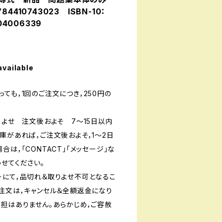
4410743023 ISBN-10：
04006339
available
ても，1回のご注文につき，250円の
りよせ 注文後およそ 7〜15日以内
庫があれば，ご注文後およそ，1〜2日
は，「CONTACT」「メッセージ」な
せてください。
ーにて，品切れ＆取りよせ不可となるこ
ご注文は，キャンセル＆全額返金になり
負担はありません。あらかじめ，ご容赦