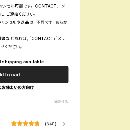
ンセル可能です。「CONTACT」「メ
に，ご連絡ください。
キャンセルや返品は, 不可です｡あらか
書などあれば，「CONTACT」「メッ
せください。
l shipping available
d to cart
にお住まいの方向け
通報する
(840)