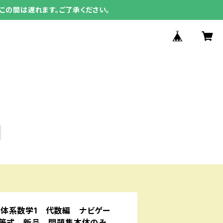
この間は遅れます。ご了承ください。
体系数学1 代数編 ナビゲー
不等式 新品 問題集本体のみ