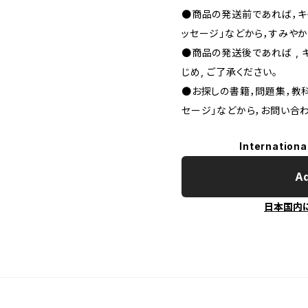
●商品の発送前であれば，キャ
ッセージ」などから，すみやか
●商品の発送後であれば , 
じめ, ご了承ください｡
●お探しの書籍，問題集，教科
セージ」などから，お問い合わ
Internationa
Ad
日本国内