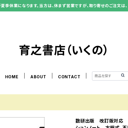
ーが夏季休業になります。当方は、休まず営業ですが、取り寄せのご注文は、
育之書店（いくの）
HOME
ABOUT
CONTACT
数研出版 改訂版対応 
ションノート 方程式，