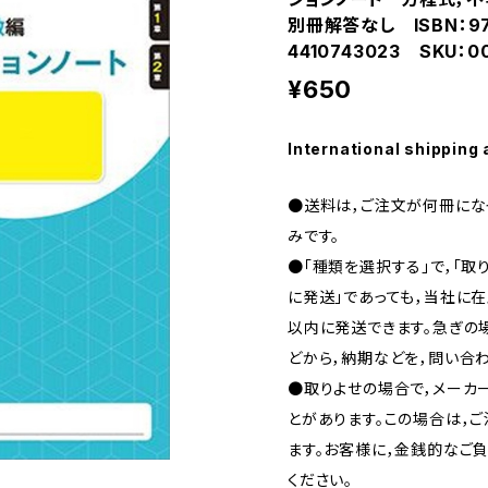
別冊解答なし ISBN：978
4410743023 SKU：0
¥650
International shipping 
●送料は，ご注文が何冊になっ
みです。
●「種類を選択する」で，「取
に発送」であっても，当社に在
以内に発送できます。急ぎの場合
どから，納期などを，問い合わ
●取りよせの場合で，メーカ
とがあります。この場合は，
ます。お客様に，金銭的なご
ください。